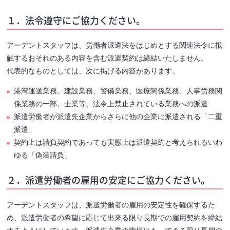
１．法令遵守にご協力ください。
アーデントスタッフは、労働者派遣法をはじめとする関連法令に抵
触するおそれのある内容を含む派遣契約は締結いたしません。
代表的なものとしては、次に掲げる内容があります。
港湾運送業務、建設業務、警備業務、医療関係業務、人事労務関
係業務の一部、士業等、法令上禁止されている業務への派遣
派遣労働者が派遣先企業からさらに他の企業に派遣される「二重
派遣」
契約上は請負契約であっても実態上は派遣契約と考えられるいわ
ゆる「偽装請負」
２．派遣労働者の雇用の安定にご協力ください。
アーデントスタッフは、派遣労働者の雇用の安定性を確保するた
め、派遣労働者の希望に応じて出来る限り長期での雇用契約を締結