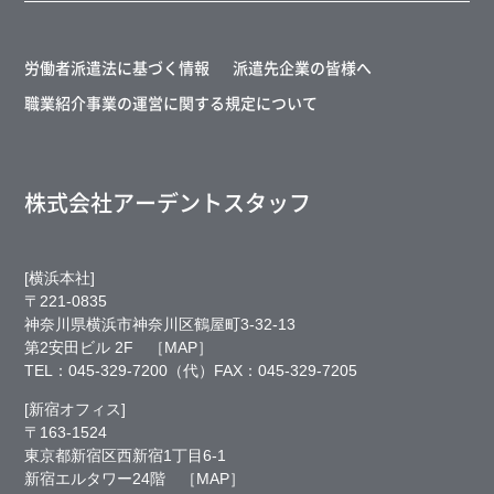
労働者派遣法に基づく情報
派遣先企業の皆様へ
職業紹介事業の運営に関する規定について
株式会社アーデントスタッフ
[横浜本社]
〒221-0835
神奈川県横浜市神奈川区鶴屋町3-32-13
第2安田ビル 2F
［MAP］
TEL：
045-329-7200
（代）FAX：045-329-7205
[新宿オフィス]
〒163-1524
東京都新宿区西新宿1丁目6-1
新宿エルタワー24階
［MAP］