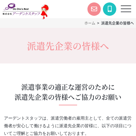
toggl
navig
ホーム
派遣先企業の皆様へ
派遣先企業の皆様へ
派遣事業の適正な運営のために
派遣先企業の皆様へご協力のお願い
アーデントスタッフは、派遣労働者の雇用主として、全ての派遣労
働者が安心して働けるように派遣先企業の皆様に、以下の項目につ
いてご理解とご協力をお願いしております。